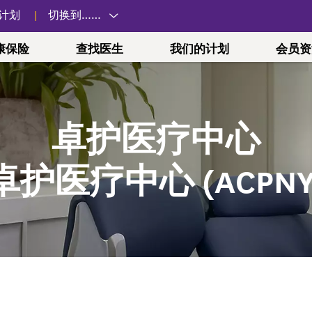
计划
切换到……
康保险
查找医生
我们的计划
会员资
卓护医疗中心
合适的医疗服务
健康未来方案
卓护医疗中心 (ACPNY)
雇主计划
远程医疗
表单和文档
心理健康
Vitality WellS
政府和劳工
身心健康计划
系
中心
Essential
在您需要医疗服务时，应前往何处。
药房
生育计划
关于卓护医疗中心 (ACPNY)
小团体
关于远程医疗
理赔、授权等
与他人交谈
纽约市员工
卓护医疗中心 (ACPNY
药与续配药
孕期健康
全方位护理方法
大型团体
如何投保
申诉和上诉
在患有疾病的
纽约州雇员
诚聘英才
场外计划
点
的药物
健康妈妈
专科治疗
工会
支持家人和朋
联邦雇员
帮助和支持
为什么与我们
icaid，即白
和活动
健康宝宝
卓护医疗中心 (ACPNY) 位置
提交您的心理
1199SEI
疗保险（Medicare，即红蓝卡）药
参与、包容性
支付您的账单
划 (1199SEIU P
RP)
Preferred Plus
医疗政策
药物费用计算器和药房定位器
 岁以下）
TWU Loca
预授权检查工具
药与续配药
续保
纽约州统一
预授权列表和指标