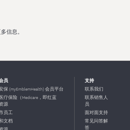
获取更多信息。
会员
支持
保 (myEmblemHealth) 会员平台
联系我们
医疗保险（Medicare，即红蓝
联系销售人
资源
员
市员工
面对面支持
和文档
常见问答解
答
资源