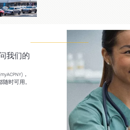
问我们的
ACPNY)，
都随时可用。