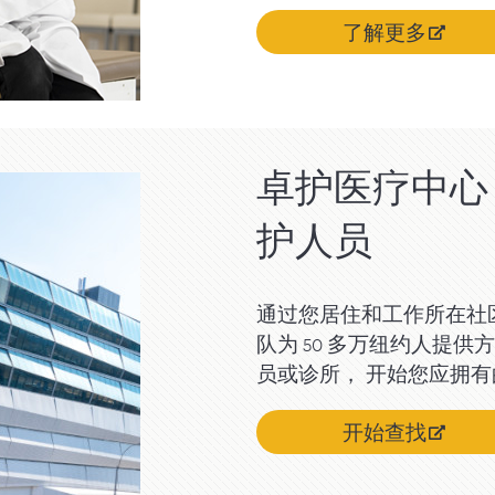
了解更多
卓护医疗中心 (
护人员
通过您居住和工作所在社
队为 50 多万纽约人提
员或诊所， 开始您应拥
开始查找