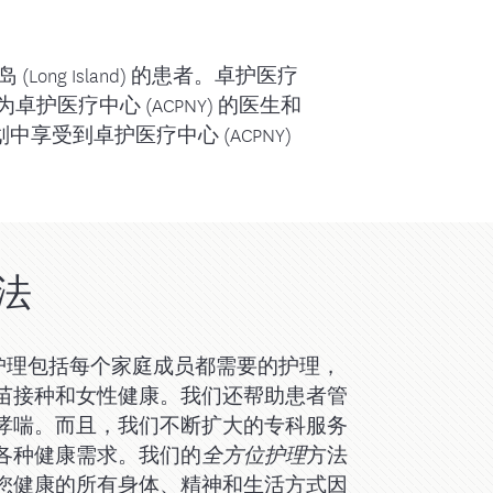
ng Island) 的患者。卓护医疗
护医疗中心 (ACPNY) 的医生和
受到卓护医疗中心 (ACPNY)
法
) 的护理包括每个家庭成员都需要的护理，
苗接种和女性健康。我们还帮助患者管
哮喘。而且，我们不断扩大的专科服务
各种健康需求。我们的
方法
全方位护理
您健康的所有身体、精神和生活方式因