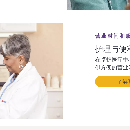
营业时间和
护理与便
在卓护医疗中心
供方便的营业
了解