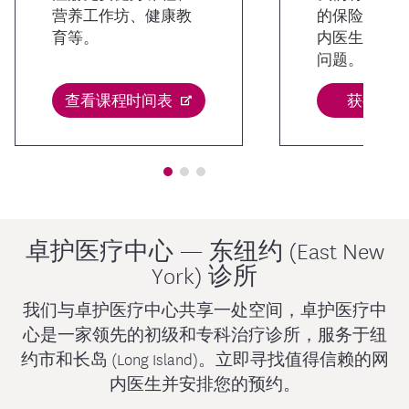
营养工作坊、健康教
的保险福利
育等。
内医生，并
问题。
查看课程时间表
获得会员
卓护医疗中心 — 东纽约 (East New
York) 诊所
我们与卓护医疗中心共享一处空间，卓护医疗中
心是一家领先的初级和专科治疗诊所，服务于纽
约市和长岛 (Long Island)。立即寻找值得信赖的网
内医生并安排您的预约。