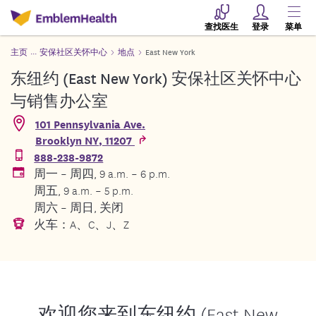
查找医生
登录
菜单
主页
安保社区关怀中心
地点
East New York
东纽约 (East New York) 安保社区关怀中心
与销售办公室
101 Pennsylvania Ave.
Brooklyn
NY
,
11207
888-238-9872
周一 – 周四, 9 a.m. – 6 p.m.
周五, 9 a.m. – 5 p.m.
周六 – 周日, 关闭
火车：A、C、J、Z
欢迎您来到东纽约 (East New