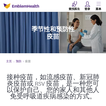
查找医生
登录
菜单
季节性和预防性
疫苗
主页
预防
疫苗
接种疫苗，如流感疫苗、新冠肺
炎疫苗或 RSV 疫苗，是一种您可
以保护自己、您的家人和其他人
免受呼吸道疾病感染的方式。