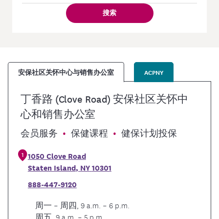
搜索
安保社区关怀中心与销售办公室
ACPNY
丁香路 (Clove Road) 安保社区关怀中
心和销售办公室
会员服务
保健课程
健保计划投保
1
1050 Clove Road
Staten Island
,
NY
10301
888-447-9120
周一 – 周四, 9 a.m. – 6 p.m.
周五, 9 a.m. – 5 p.m.