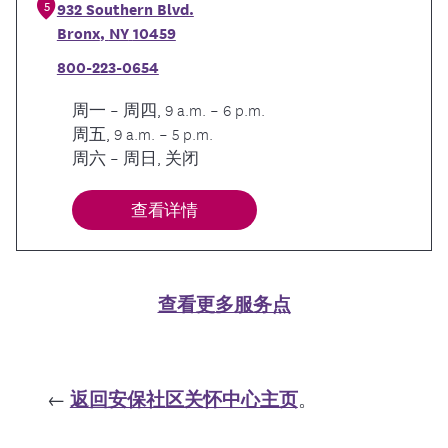
5
932 Southern Blvd.
Bronx
,
NY
10459
800-223-0654
周一 – 周四, 9 a.m. – 6 p.m.
周五, 9 a.m. – 5 p.m.
周六 – 周日, 关闭
查看详情
查看更多服务点
←
返回安保社区关怀中心主页
。