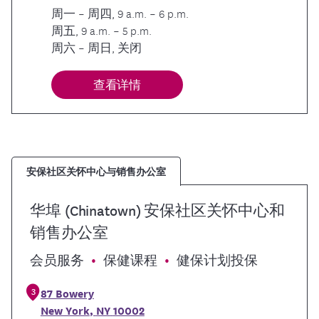
周一 – 周四, 9 a.m. – 6 p.m.
周五, 9 a.m. – 5 p.m.
周六 – 周日, 关闭
查看详情
安保社区关怀中心与销售办公室
华埠 (Chinatown) 安保社区关怀中心和
销售办公室
会员服务
保健课程
健保计划投保
3
87 Bowery
New York
,
NY
10002