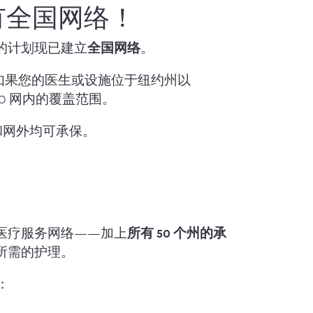
拥有全国网络！
您的计划现已建立
全国网络
。
限。如果您的医生或设施位于纽约州以
PPO 网内的覆盖范围。
和网外均可承保。
医疗服务网络——加上
所有 50 个州的承
所需的护理。
：
。