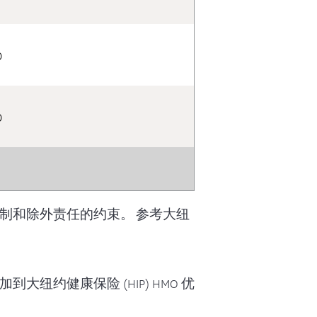
0
0
制和除外责任的约束。 参考大纽
约健康保险 (HIP) HMO 优