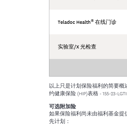
®
Teladoc Health
在线门诊
实验室/X 光检查
以上只是计划保险福利的简要概
约健康保险 (HIP)表格 - 155-23-LGTIE
可选附加险
如果保险福利尚未由福利基金提供，
先计划：