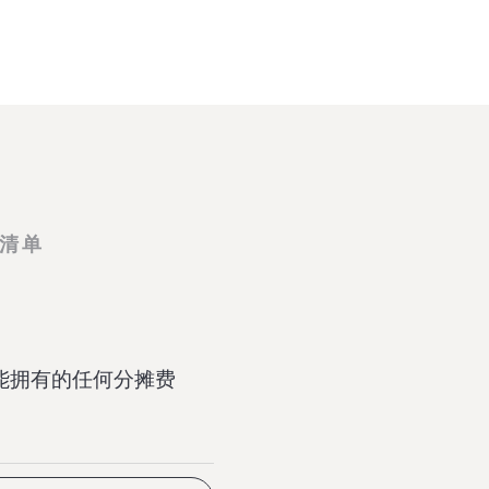
清单
能拥有的任何分摊费