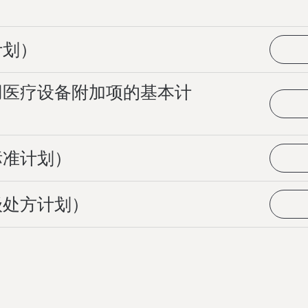
计划）
用医疗设备附加项的基本计
标准计划）
级处方计划）