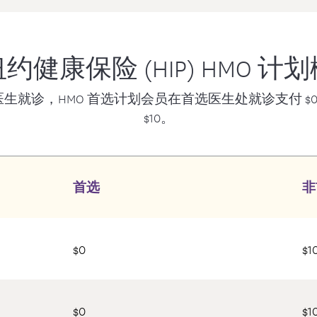
约健康保险 (HIP) HMO 计
专科医生就诊，HMO 首选计划会员在首选医生处就诊支付 
$10。
首选
非
$0
$1
$0
$1