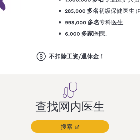
285,000 多名
初级保健医生 (P
998,000 多名
专科医生。
6,000 多家
医院。
不扣除工资/退休金！
查找网内医生
搜索