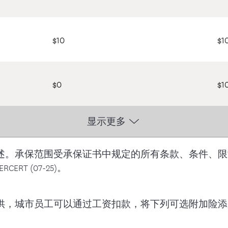
$10
$1
$0
$1
显示更多
述。承保范围受承保证书中规定的所有条款、条件、限
RCERT (07-25)。
城市员工可以通过工资扣款，将下列可选附加险添加到大纽