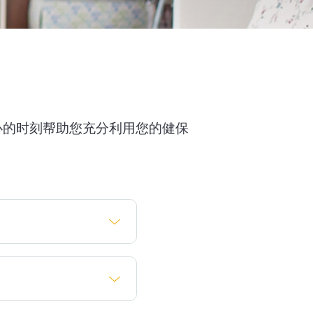
心的时刻帮助您充分利用您的健保
您哺乳期间来看望