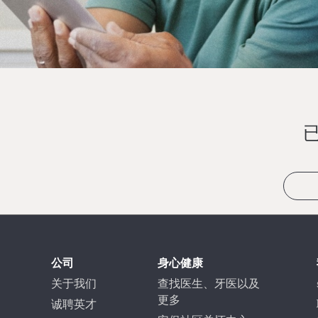
公司
身心健康
关于我们
查找医生、牙医以及
更多
诚聘英才