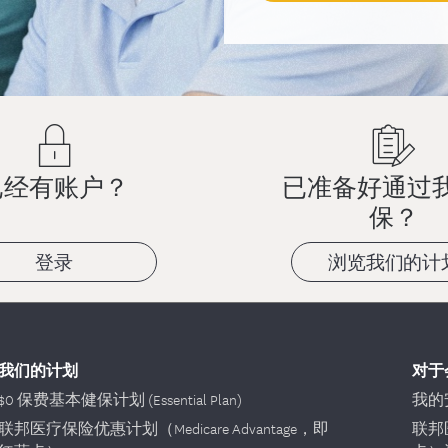
已经有账户？
已准备好通过
保？
登录
浏览我们的计
我们的计划
对于
$0 保费基本健保计划 (Essential Plan)
我的安
联邦医疗保险优惠计划（Medicare Advantage，即
联邦