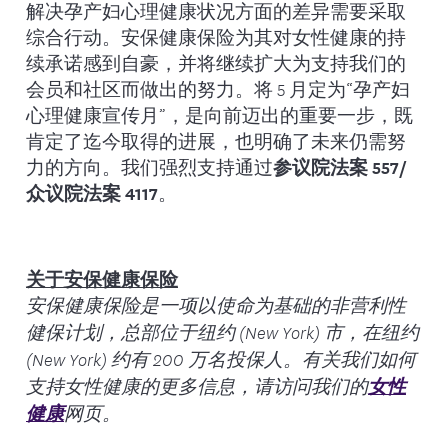
解决孕产妇心理健康状况方面的差异需要采取
综合行动。安保健康保险为其对女性健康的持
续承诺感到自豪，并将继续扩大为支持我们的
会员和社区而做出的努力。将 5 月定为“孕产妇
心理健康宣传月”，是向前迈出的重要一步，既
肯定了迄今取得的进展，也明确了未来仍需努
力的方向。我们强烈支持通过
参议院法案 557/
众议院法案 4117
。
关于安保健康保险
安保健康保险是一项以使命为基础的非营利性
健保计划，总部位于纽约 (New York) 市，在纽约
(New York) 约有 200 万名投保人。有关我们如何
女性
支持女性健康的更多信息，请访问我们的
健康
网页。