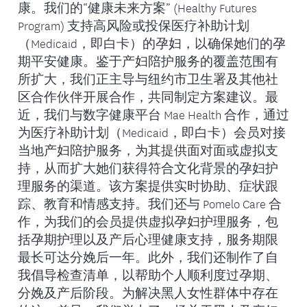
康。我们的“健康未来方案” (Healthy Futures
Program) 支持高风险或投保医疗补助计划
（Medicaid，即白卡）的孕妇，以确保她们的孕
期平安健康。鉴于产妇陪护服务的覆盖范围有
所扩大，我们正主导与纽约市卫生署及其他社
区合作伙伴开展合作，共同制定方案建议。最
近，我们与数字健康平台 Mae Health 合作，通过
为医疗补助计划（Medicaid，即白卡）会员对接
当地产妇陪护服务，为其提供面对面或虚拟支
持，从而扩大她们获得符合文化背景的孕妇护
理服务的渠道。该方案提供实时协助、症状跟
踪、教育和情感支持。我们还与 Pomelo Care 合
作，为我们的会员提供虚拟孕妇护理服务，包
括孕期护理以及产后心理健康支持，服务期限
最长可达分娩后一年。此外，我们还制作了自
我倡导检查清单，以帮助个人顺利度过孕期、
分娩及产后阶段。为解决黑人女性群体中存在