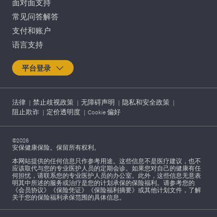
面对面支持
常见问答解答
支付和账户
语言支持
平台登录
法律
|
禁止歧视政策
|
无障碍声明
|
隐私和安全政策
|
阻止欺诈
|
定价透明度
|
Cookie 偏好
©2026
安保健康保险。保留所有权利。
本网站提供的任何信息只作参考用途。这些信息不是医疗建议，也不
应该取代与您的专业医护人员的定期会诊。如果您对自己的健康有任
何担忧，请联系您的专业医护人员的办公室。此外，这些信息无意表
明其中所述的服务或治疗是您的计划承保的保险福利。请参考您的
《会员协议》《保险凭证》《保险福利摘要》或其他计划文件，了解
关于您的保险福利承保范围的具体信息。