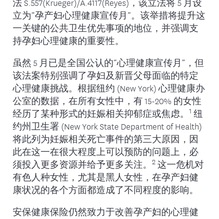
法 S.557(Krueger)/A.4117(Reyes)，该立法将 5 月设
立为“孕产妇心理健康宣传月”。该举措将提升这
一关键的公共卫生优先事项的地位，并强调支
持孕妇心理健康的重要性。
虽然 5 月已是全国公认的“心理健康宣传月”，但
该法案特别强调了孕妇及新晋父母面临的特定
心理健康挑战。根据纽约 (New York) 心理健康办
公室的数据，在所有女性中，有 15-20% 的女性
1
经历了某种形式的妊娠相关抑郁症或焦虑。
纽
约州卫生署 (New York State Department of Health)
将此列为妊娠相关死亡事件的第三大原因，因
此在这一在很大程度上可以预防的问题上，必
2
须投入更多资源并给予更多关注。
这一危机对
有色人种女性，尤其是黑人女性，在孕产妇健
康状况的各个方面都造成了不同程度的影响。
安保健康保险仍然致力于改善孕产妇的心理健