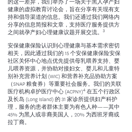
的这一差异，我们举办了一场关于黑人孕产妇
健康的虚拟教育讨论会，旨在分享有关现有支
持和倡导渠道的信息。我们还通过我们网络内
分享的信息简报和文章，支持医疗服务提供方
3
之间就孕产妇心理健康议题开展交流。
安保健康保险认识到心理健康与基本需求密切
相关，因此通过我们的 15 个安保健康保险安保
社区关怀中心地点优先提供母乳喂养支持、婴
儿喂养资源，并协助对接妇女、婴儿和儿童特
别补充营养计划 (WIC) 和营养补充品协助方案
（SNAP 粮食券）等重要社会服务。我们的关联
4
医疗机构卓护医疗中心 (ACPNY)
在五个行政区
及长岛 (Long Island) 的 31 家诊所提供妇产科护
理，服务的患者群体主要为有色人种——其中
45% 为黑人或非裔美国人，20% 为西班牙裔或
拉丁裔。