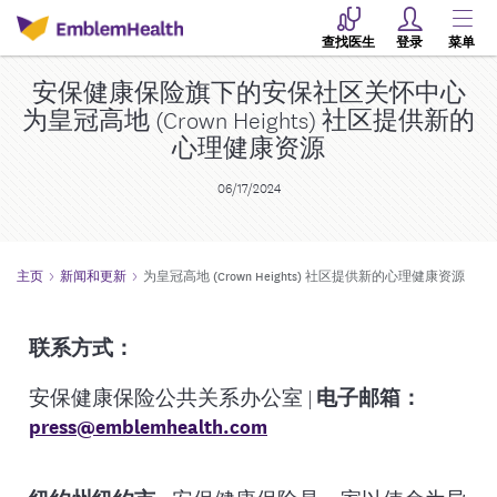
查找医生
登录
菜单
安保健康保险旗下的安保社区关怀中心
为皇冠高地 (Crown Heights) 社区提供新的
心理健康资源
06/17/2024
主页
新闻和更新
为皇冠高地 (Crown Heights) 社区提供新的心理健康资源
联系方式：
安保健康保险公共关系办公室 |
电子邮箱：
press@emblemhealth.com