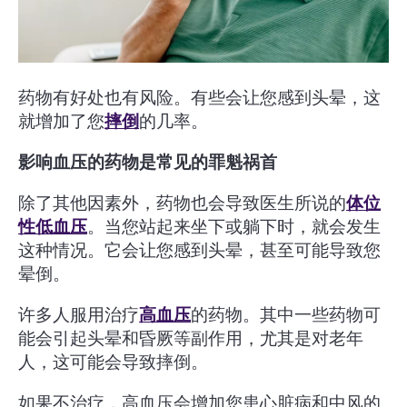
药物有好处也有风险。有些会让您感到头晕，这
就增加了您
摔倒
的几率。
影响血压的药物是常见的罪魁祸首
除了其他因素外，药物也会导致医生所说的
体位
性低血压
。当您站起来坐下或躺下时，就会发生
这种情况。它会让您感到头晕，甚至可能导致您
晕倒。
许多人服用治疗
高血压
的药物。其中一些药物可
能会引起头晕和昏厥等副作用，尤其是对老年
人，这可能会导致摔倒。
如果不治疗，高血压会增加您患心脏病和中风的