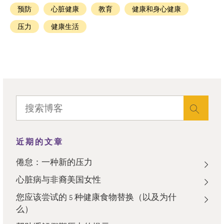
预防
心脏健康
教育
健康和身心健康
压力
健康生活
近期的文章
倦怠：一种新的压力
心脏病与非裔美国女性
您应该尝试的 5 种健康食物替换（以及为什
么）