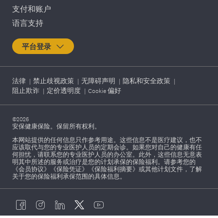
支付和账户
语言支持
平台登录
法律
|
禁止歧视政策
|
无障碍声明
|
隐私和安全政策
|
阻止欺诈
|
定价透明度
|
Cookie 偏好
©2026
安保健康保险。保留所有权利。
本网站提供的任何信息只作参考用途。这些信息不是医疗建议，也不
应该取代与您的专业医护人员的定期会诊。如果您对自己的健康有任
何担忧，请联系您的专业医护人员的办公室。此外，这些信息无意表
明其中所述的服务或治疗是您的计划承保的保险福利。请参考您的
《会员协议》《保险凭证》《保险福利摘要》或其他计划文件，了解
关于您的保险福利承保范围的具体信息。