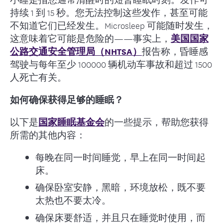
持续 1 到 15 秒。您无法控制这些发作，甚至可能
不知道它们已经发生。Microsleep 可能随时发生，
这意味着它可能是危险的——事实上，
美国国家
公路交通安全管理局（NHTSA）
报告称，昏睡感
驾驶与每年至少 100000 辆机动车事故和超过 1500
人死亡有关。
如何确保获得足够的睡眠？
以下是
国家睡眠基金会
的一些提示，帮助您获得
所需的其他内容：
每晚在同一时间睡觉，早上在同一时间起
床。
确保卧室安静，黑暗，环境放松，既不要
太热也不要太冷。
确保床要舒适，并且只在睡觉时使用，而